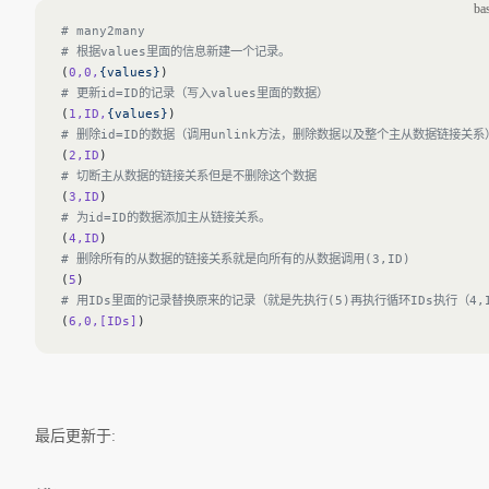
ba
# many2many
# 根据values里面的信息新建一个记录。
(
0,0,
{values}
) 
# 更新id=ID的记录（写入values里面的数据）
(
1,ID,
{values}
)
# 删除id=ID的数据（调用unlink方法，删除数据以及整个主从数据链接关系
(
2,ID
)
# 切断主从数据的链接关系但是不删除这个数据
(
3,ID
)
# 为id=ID的数据添加主从链接关系。
(
4,ID
)
# 删除所有的从数据的链接关系就是向所有的从数据调用(3,ID)
(
5
)
# 用IDs里面的记录替换原来的记录（就是先执行(5)再执行循环IDs执行（4,
(
6,0,[IDs]
)
最后更新于: