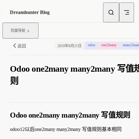
Skip to content
Dreamhunter Blog
页面导航
odoo
one2many
many2man
返回
2019年8月21日
Odoo one2many many2many 写值
则
Odoo one2many many2many 写值规则
odoo12以后one2many many2many 写值规则基本相同